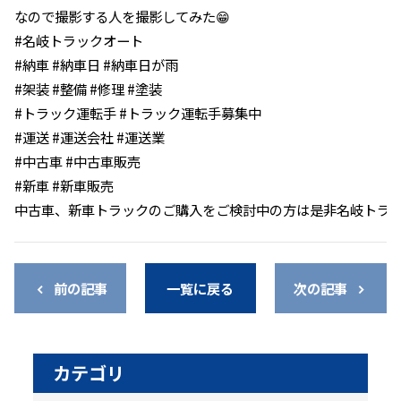
なので撮影する人を撮影してみた😁
#名岐トラックオート
#納車 #納車日 #納車日が雨
#架装 #整備 #修理 #塗装
#トラック運転手 #トラック運転手募集中
#運送 #運送会社 #運送業
#中古車 #中古車販売
#新車 #新車販売
中古車、新車トラックのご購入をご検討中の方は是非名岐トラ
前の記事
一覧に戻る
次の記事
カテゴリ