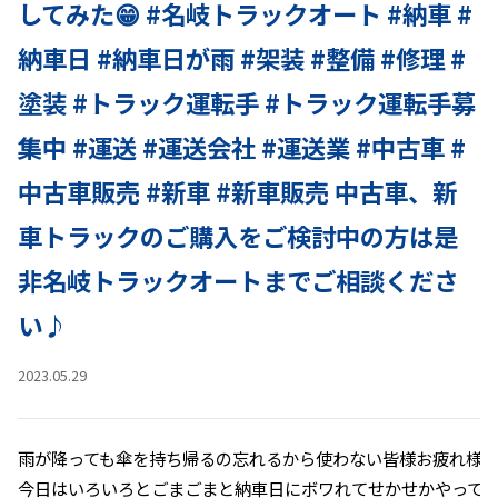
してみた😁 #名岐トラックオート #納車 #
納車日 #納車日が雨 #架装 #整備 #修理 #
塗装 #トラック運転手 #トラック運転手募
集中 #運送 #運送会社 #運送業 #中古車 #
中古車販売 #新車 #新車販売 中古車、新
車トラックのご購入をご検討中の方は是
非名岐トラックオートまでご相談くださ
い♪
instagram
2023.05.29
雨が降っても傘を持ち帰るの忘れるから使わない皆様お疲れ様で
今日はいろいろとごまごまと納車日にボワれてせかせかやってま