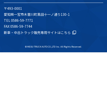
〒493-0001
愛知県一宮市木曽川町黒田十一ノ通り130-1
TEL 0586-59-7771
FAX 0586-59-7744
新車・中古トラック販売専用サイトはこちら
© MEIGI TRUCK AUTO CO.,LTD Inc. All Rights Reserved.