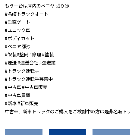
もう一台は庫内のベニヤ 張り😏
#名岐トラックオート
#垂直ゲート
#ユニック車
#ボディカット
#ベニヤ 張り
#架装#整備 #修理 #塗装
#運送 #運送会社 #運送業
#トラック運転手
#トラック運転手募集中
#中古車 #中古車販売
#中古車買賣
#新車 #新車販売
中古車、新車トラックのご購入をご検討中の方は是非名岐トラ