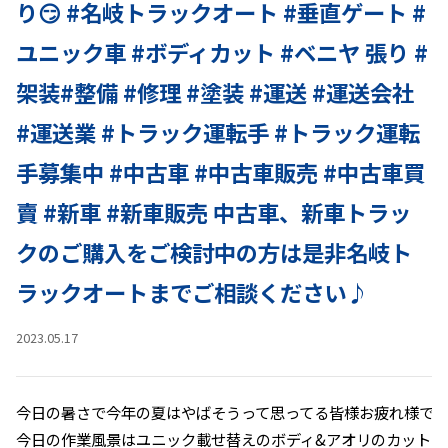
り😏 #名岐トラックオート #垂直ゲート #
ユニック車 #ボディカット #ベニヤ 張り #
架装#整備 #修理 #塗装 #運送 #運送会社
#運送業 #トラック運転手 #トラック運転
手募集中 #中古車 #中古車販売 #中古車買
賣 #新車 #新車販売 中古車、新車トラッ
クのご購入をご検討中の方は是非名岐ト
ラックオートまでご相談ください♪
instagram
2023.05.17
今日の暑さで今年の夏はやばそうって思ってる皆様お疲れ様です
今日の作業風景はユニック載せ替えのボディ&アオリのカットです