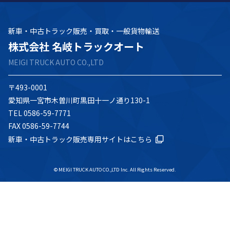
新車・中古トラック販売・買取・一般貨物輸送
株式会社 名岐トラックオート
MEIGI TRUCK AUTO CO.,LTD
〒493-0001
愛知県一宮市木曽川町黒田十一ノ通り130-1
TEL 0586-59-7771
FAX 0586-59-7744
新車・中古トラック販売専用サイトはこちら
© MEIGI TRUCK AUTO CO.,LTD Inc. All Rights Reserved.