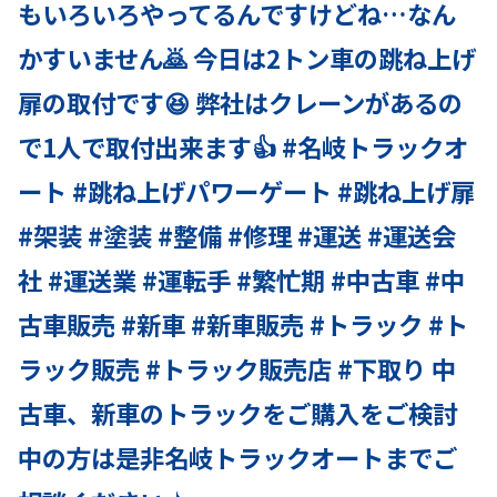
もいろいろやってるんですけどね…なん
かすいません🙇 今日は2トン車の跳ね上げ
扉の取付です😆 弊社はクレーンがあるの
で1人で取付出来ます👍 #名岐トラックオ
ート #跳ね上げパワーゲート #跳ね上げ扉
#架装 #塗装 #整備 #修理 #運送 #運送会
社 #運送業 #運転手 #繁忙期 #中古車 #中
古車販売 #新車 #新車販売 #トラック #ト
ラック販売 #トラック販売店 #下取り 中
古車、新車のトラックをご購入をご検討
中の方は是非名岐トラックオートまでご