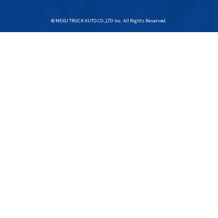
© MEIGI TRUCK AUTO CO.,LTD Inc. All Rights Reserved.