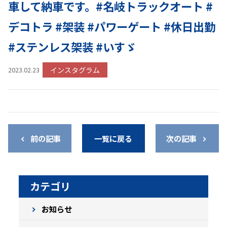
車して納車です。#名岐トラックオート #
デコトラ #架装 #パワーゲート #休日出勤
#ステンレス架装 #いすゞ
インスタグラム
2023.02.23
前の記事
一覧に戻る
次の記事
カテゴリ
お知らせ