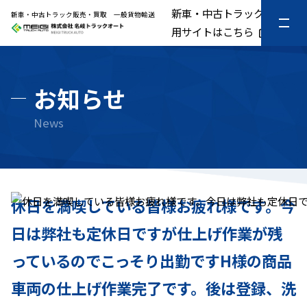
新車・中古トラック販売専
新車・中古トラック販売・買取 一般貨物輸送
用サイトはこちら
お知らせ
休日を満喫している皆様お疲れ様です。今
日は弊社も定休日ですが仕上げ作業が残
っているのでこっそり出勤ですH様の商品
車両の仕上げ作業完了です。後は登録、洗