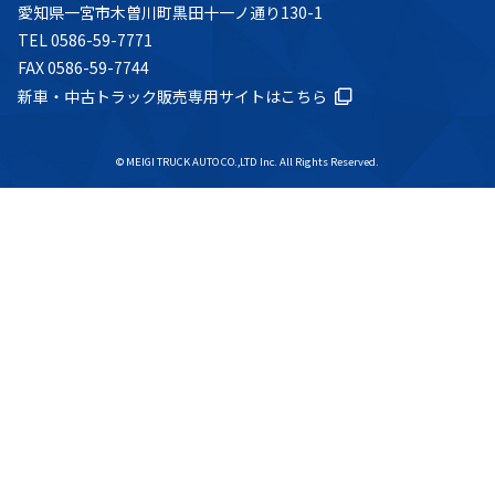
愛知県一宮市木曽川町黒田十一ノ通り130-1
TEL 0586-59-7771
FAX 0586-59-7744
新車・中古トラック販売専用サイトはこちら
© MEIGI TRUCK AUTO CO.,LTD Inc. All Rights Reserved.