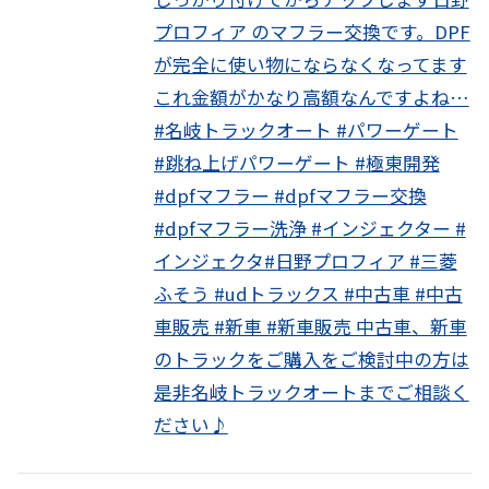
プロフィア のマフラー交換です。DPF
が完全に使い物にならなくなってます
これ金額がかなり高額なんですよね…
#名岐トラックオート #パワーゲート
#跳ね上げパワーゲート #極東開発
#dpfマフラー #dpfマフラー交換
#dpfマフラー洗浄 #インジェクター #
インジェクタ#日野プロフィア #三菱
ふそう #udトラックス #中古車 #中古
車販売 #新車 #新車販売 中古車、新車
のトラックをご購入をご検討中の方は
是非名岐トラックオートまでご相談く
ださい♪