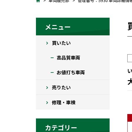
車両販売部
管理番号：5930 車両詳細情
メニュー
買いたい
高品質車両
お値打ち車両
売りたい
修理・車検
カテゴリー