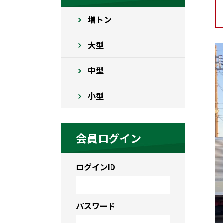
増トン
大型
中型
小型
会員ログイン
ログインID
パスワード