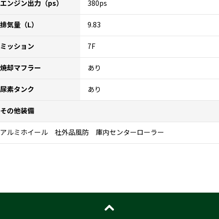
エンジン出力（ps）
380ps
排気量（L）
9.83
ミッション
7F
焼却マフラー
あり
尿素タンク
あり
その他装備
アルミホイール 社外品風防 庫内センターローラー